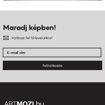
Maradj képben!
Iratkozz fel hírlevelünkre!
Feliratkozás