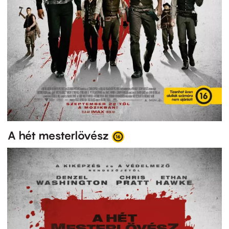
A hét mesterlövész