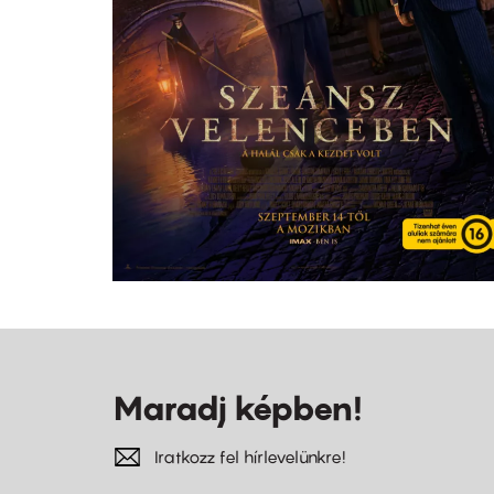
Maradj képben!
Iratkozz fel hírlevelünkre!