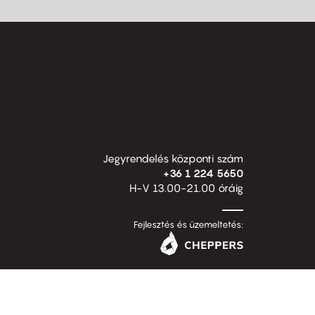
Jegyrendelés központi szám
+36 1 224 5650
H-V 13.00-21.00 óráig
Fejlesztés és üzemeltetés: