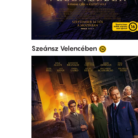
Szeánsz Velencében