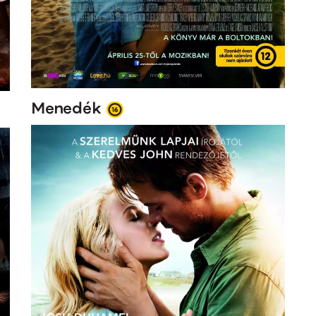
Menedék