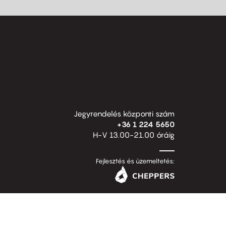
Jegyrendelés központi szám
+36 1 224 5650
H-V 13.00-21.00 óráig
Fejlesztés és üzemeltetés: