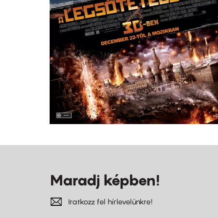
Maradj képben!
Iratkozz fel hírlevelünkre!