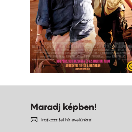
Maradj képben!
Iratkozz fel hírlevelünkre!