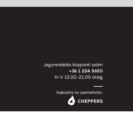
Jegyrendelés központi szám
+36 1 224 5650
H-V 13.00-21.00 óráig
Fejlesztés és üzemeltetés: