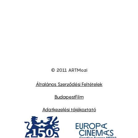
© 2011 ARTMozi
Footer
other
links
Általános Szerződési Feltételek
BudapestFilm
Adatkezelési tájékoztató