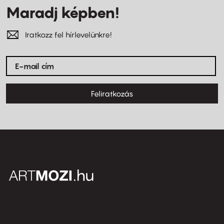
Maradj képben!
Iratkozz fel hírlevelünkre!
Feliratkozás