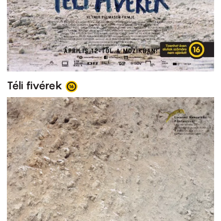
Téli fivérek