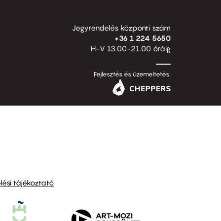
Jegyrendelés központi szám
+36 1 224 5650
H-V 13.00-21.00 óráig
Fejlesztés és üzemeltetés:
ési tájékoztató