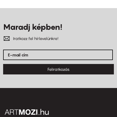
Maradj képben!
Iratkozz fel hírlevelünkre!
Feliratkozás