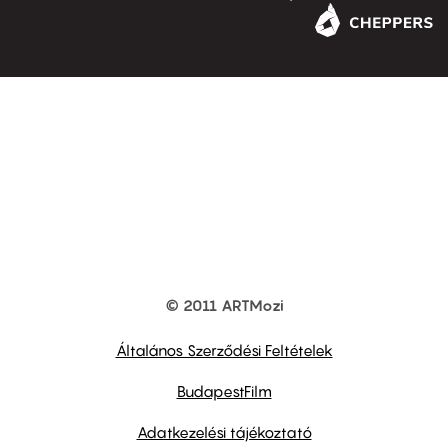
© 2011 ARTMozi
Footer
other
links
Általános Szerződési Feltételek
BudapestFilm
Adatkezelési tájékoztató