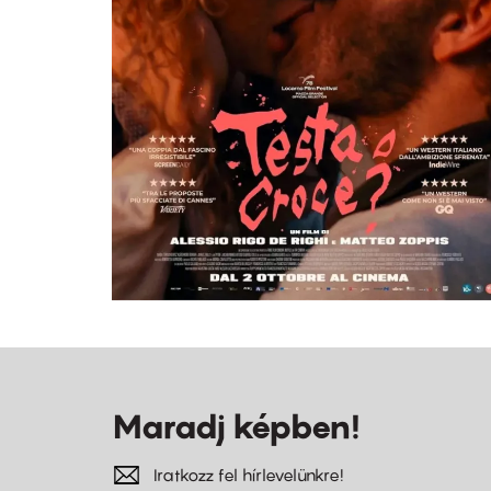
Maradj képben!
Iratkozz fel hírlevelünkre!