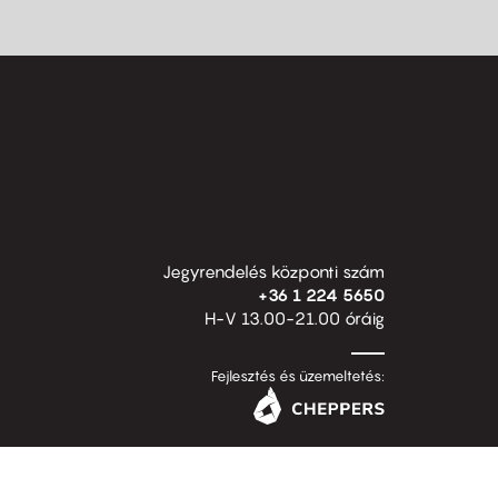
Jegyrendelés központi szám
+36 1 224 5650
H-V 13.00-21.00 óráig
Fejlesztés és üzemeltetés: