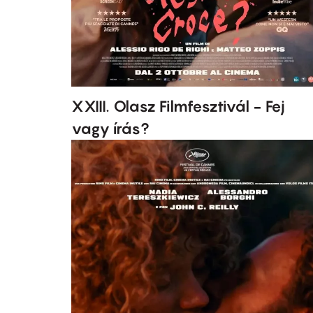
XXIII. Olasz Filmfesztivál - Fej
vagy írás?