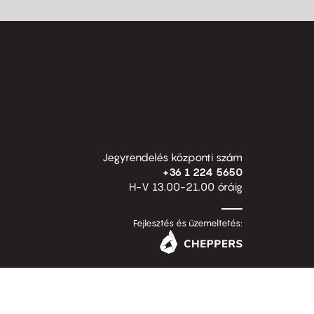
Jegyrendelés központi szám
+36 1 224 5650
H-V 13.00-21.00 óráig
Fejlesztés és üzemeltetés: