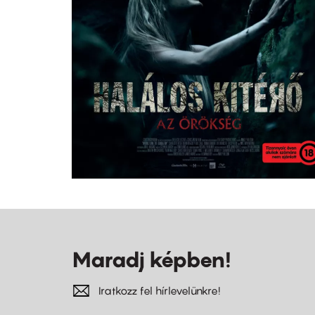
Maradj képben!
Iratkozz fel hírlevelünkre!