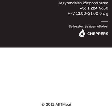
Jegyrendelés központi szám
+36 1 224 5650
H-V 13.00-21.00 óráig
Fejlesztés és üzemeltetés:
© 2011 ARTMozi
Footer
other