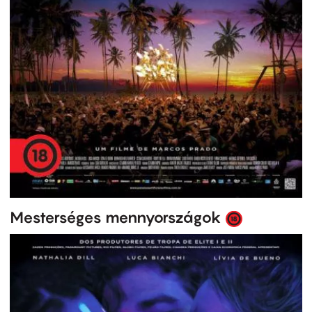
Mesterséges mennyországok