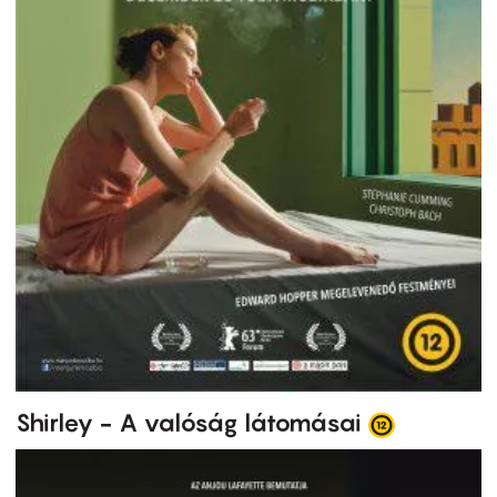
Shirley - A valóság látomásai