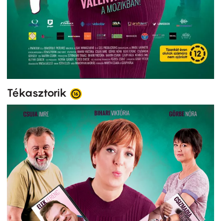
Tékasztorik