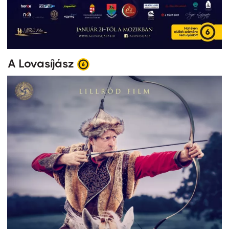
A Lovasíjász