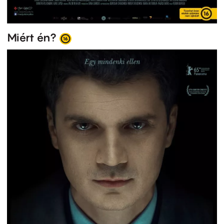
Miért én?