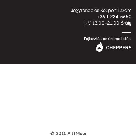
Jegyrendelés központi szám
+36 1 224 5650
H-V 13.00-21.00 óráig
Fejlesztés és üzemeltetés:
© 2011 ARTMozi
Footer