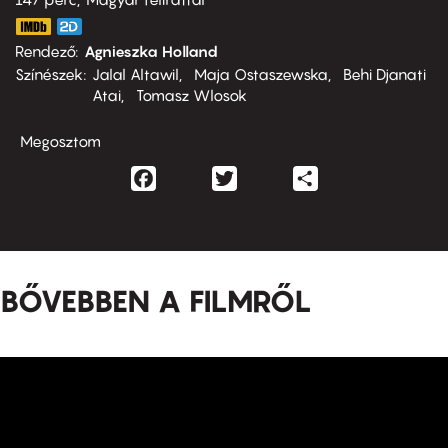
Rendező
Agnieszka Holland
Színészek
Jalal Altawil
Maja Ostaszewska
Behi Djanati
Atai
Tomasz Wlosok
Megosztom
Facebook
Twitter
Share
BŐVEBBEN A FILMRŐL