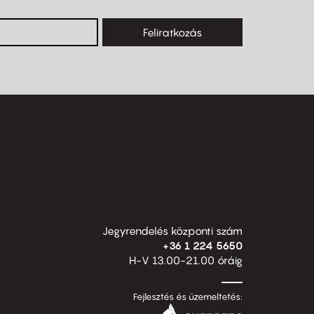
Feliratkozás
Jegyrendelés központi szám
+36 1 224 5650
H-V 13.00-21.00 óráig
Fejlesztés és üzemeltetés: