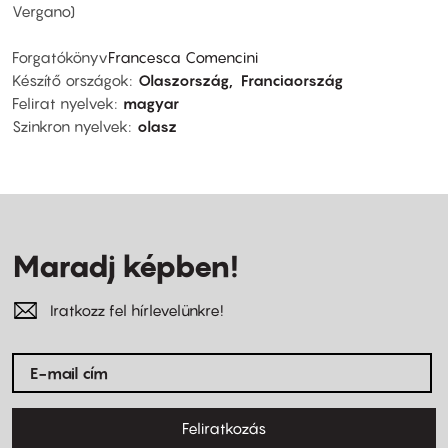
Vergano)
Forgatókönyv
Francesca Comencini
Készítő országok
Olaszország
Franciaország
Felirat nyelvek
magyar
Szinkron nyelvek
olasz
Maradj képben!
Iratkozz fel hírlevelünkre!
Feliratkozás