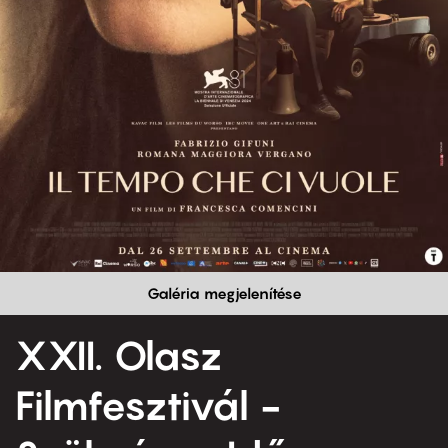
Galéria megjelenítése
XXII. Olasz
Filmfesztivál -