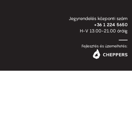
Jegyrendelés központi szám
+36 1 224 5650
H-V 13.00-21.00 óráig
Fejlesztés és üzemeltetés: