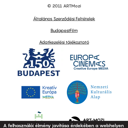
© 2011 ARTMozi
Footer
other
links
Általános Szerződési Feltételek
BudapestFilm
Adatkezelési tájékoztató
A felhasználói élmény javítása érdekében a webhelyen