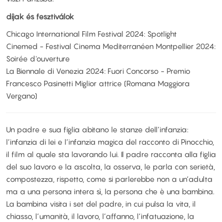
díjak és fesztiválok
Chicago International Film Festival 2024: Spotlight
Cinemed - Festival Cinema Mediterranéen Montpellier 2024:
Soirée d'ouverture
La Biennale di Venezia 2024: Fuori Concorso - Premio
Francesco Pasinetti Miglior attrice (Romana Maggiora
Vergano)
Un padre e sua figlia abitano le stanze dell’infanzia:
l’infanzia di lei e l’infanzia magica del racconto di Pinocchio,
il film al quale sta lavorando lui. Il padre racconta alla figlia
del suo lavoro e la ascolta, la osserva, le parla con serietà,
compostezza, rispetto, come si parlerebbe non a un’adulta
ma a una persona intera sì, la persona che è una bambina.
La bambina visita i set del padre, in cui pulsa la vita, il
chiasso, l’umanità, il lavoro, l’affanno, l’infatuazione, la