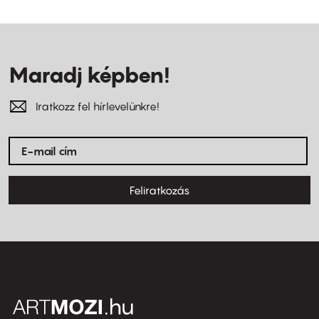
Maradj képben!
Iratkozz fel hírlevelünkre!
Feliratkozás