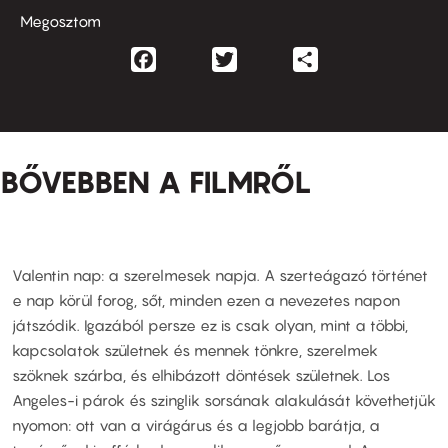
Megosztom
Facebook
Twitter
Share
BŐVEBBEN A FILMRŐL
Valentin nap: a szerelmesek napja. A szerteágazó történet
e nap körül forog, sőt, minden ezen a nevezetes napon
játszódik. Igazából persze ez is csak olyan, mint a többi,
kapcsolatok születnek és mennek tönkre, szerelmek
szöknek szárba, és elhibázott döntések születnek. Los
Angeles-i párok és szinglik sorsának alakulását követhetjük
nyomon: ott van a virágárus és a legjobb barátja, a