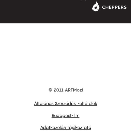
© 2011 ARTMozi
Footer
other
links
Általános Szerződési Feltételek
BudapestFilm
Adatkezelési tájékoztató