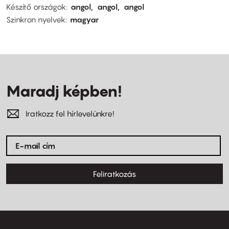
Készítő országok
angol
angol
angol
Szinkron nyelvek
magyar
Maradj képben!
Iratkozz fel hírlevelünkre!
Feliratkozás