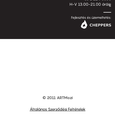
H-V 13.00-21.00 óráig
Fejlesztés és üzemeltetés:
© 2011 ARTMozi
Footer
other
links
Általános Szerződési Feltételek