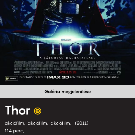
Galéria megjelenítése
Thor
akciófilm
akciófilm
akciófilm
2011
114 perc,