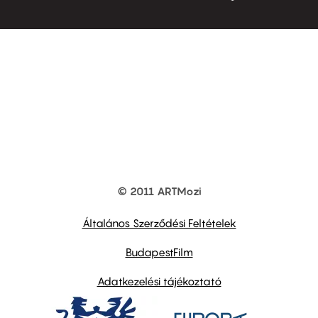
© 2011 ARTMozi
Footer
other
links
Általános Szerződési Feltételek
BudapestFilm
Adatkezelési tájékoztató