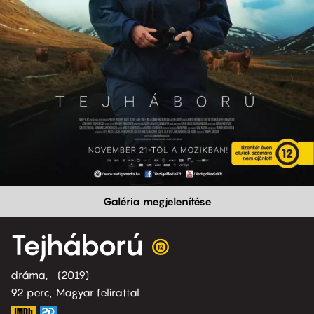
Galéria megjelenítése
Tejháború
dráma
2019
92 perc,
Magyar felirattal