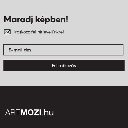
Maradj képben!
Iratkozz fel hírlevelünkre!
Feliratkozás