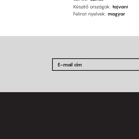
Készítő országok
tajvani
Felirat nyelvek
magyar