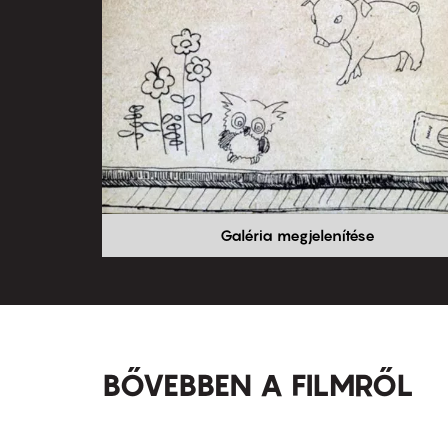
Galéria megjelenítése
BŐVEBBEN A FILMRŐL