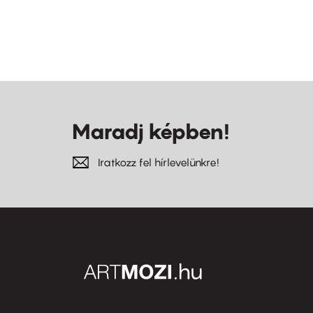
Maradj képben!
Iratkozz fel hírlevelünkre!