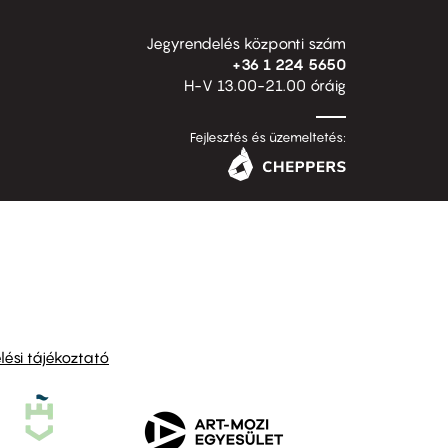
Jegyrendelés központi szám
+36 1 224 5650
H-V 13.00-21.00 óráig
Fejlesztés és üzemeltetés:
ési tájékoztató