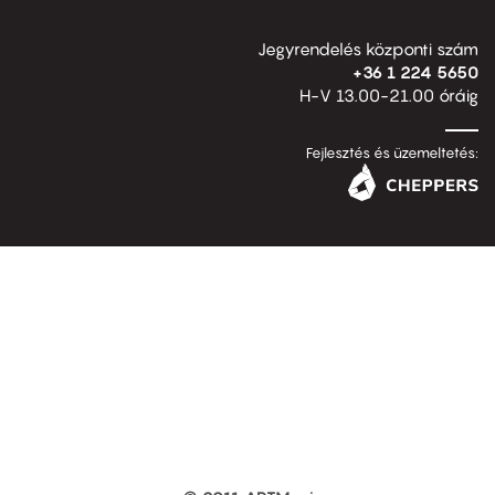
Jegyrendelés központi szám
+36 1 224 5650
H-V 13.00-21.00 óráig
Fejlesztés és üzemeltetés: