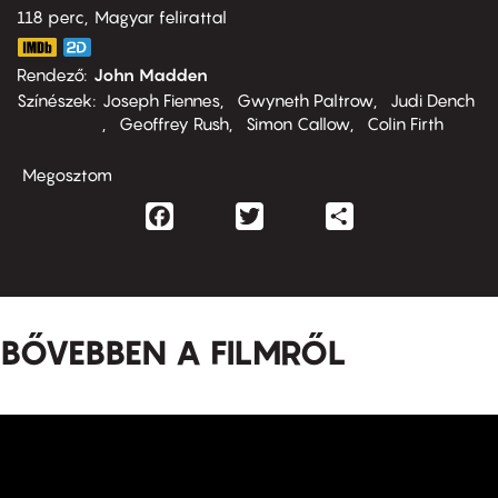
118 perc,
Magyar felirattal
Rendező
John Madden
Színészek
Joseph Fiennes
Gwyneth Paltrow
Judi Dench
Geoffrey Rush
Simon Callow
Colin Firth
Megosztom
Facebook
Twitter
Share
BŐVEBBEN A FILMRŐL