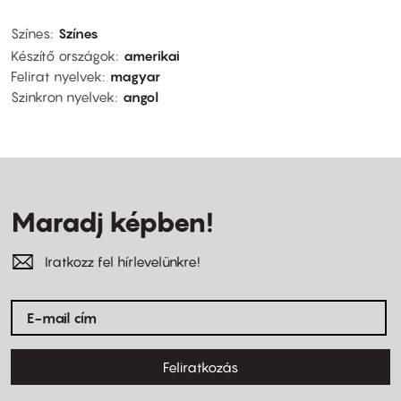
Színes
Színes
Készítő országok
amerikai
Felirat nyelvek
magyar
Szinkron nyelvek
angol
Maradj képben!
Iratkozz fel hírlevelünkre!
Feliratkozás