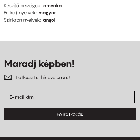
Készítő országok
amerikai
Felirat nyelvek
magyar
Szinkron nyelvek
angol
Maradj képben!
Iratkozz fel hírlevelünkre!
Feliratkozás