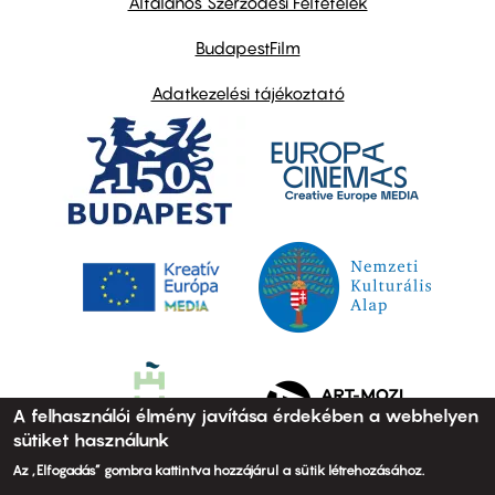
Általános Szerződési Feltételek
BudapestFilm
Adatkezelési tájékoztató
A felhasználói élmény javítása érdekében a webhelyen
sütiket használunk
Az „Elfogadás” gombra kattintva hozzájárul a sütik létrehozásához.