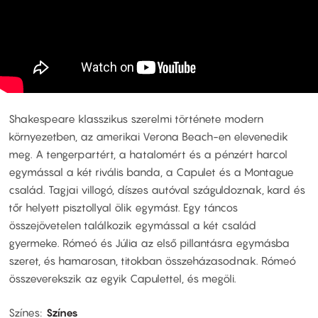
Shakespeare klasszikus szerelmi története modern
környezetben, az amerikai Verona Beach-en elevenedik
meg. A tengerpartért, a hatalomért és a pénzért harcol
egymással a két rivális banda, a Capulet és a Montague
család. Tagjai villogó, díszes autóval száguldoznak, kard és
tőr helyett pisztollyal ölik egymást. Egy táncos
összejövetelen találkozik egymással a két család
gyermeke. Rómeó és Júlia az első pillantásra egymásba
szeret, és hamarosan, titokban összeházasodnak. Rómeó
összeverekszik az egyik Capulettel, és megöli.
Színes
Színes