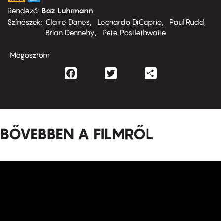
Rendező
Baz Luhrmann
Színészek
Claire Danes
Leonardo DiCaprio
Paul Rudd
Brian Dennehy
Pete Postlethwaite
Megosztom
Facebook
Twitter
Share
BŐVEBBEN A FILMRŐL