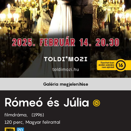
Galéria megjelenítése
Rómeó és Júlia
filmdráma
1996
120 perc,
Magyar felirattal