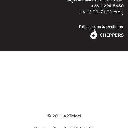
+36 1 224 5650
H-V 13.00-21.00 óráig
Fejlesztés és üzemeltetés:
© 2011 ARTMozi
Footer
other
links