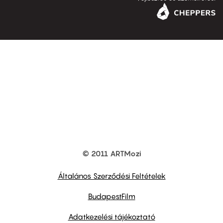
© 2011 ARTMozi
Footer
other
links
Általános Szerződési Feltételek
BudapestFilm
Adatkezelési tájékoztató