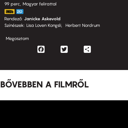
99 perc,
Magyar felirattal
Rendező
Janicke Askevold
Színészek
Lisa Loven Kongsli
Herbert Nordrum
Megosztom
Facebook
Twitter
Share
BŐVEBBEN A FILMRŐL