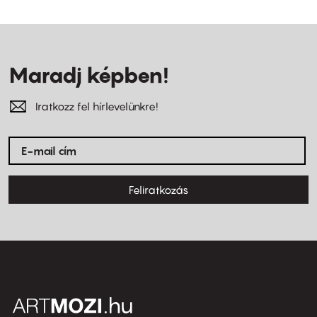
Maradj képben!
Iratkozz fel hírlevelünkre!
Feliratkozás