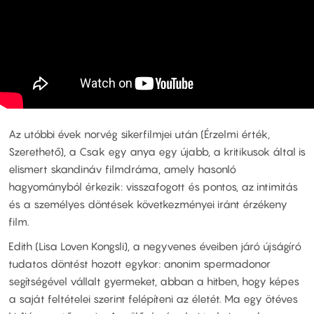
Az utóbbi évek norvég sikerfilmjei után (Érzelmi érték,
Szerethető), a Csak egy anya egy újabb, a kritikusok által is
elismert skandináv filmdráma, amely hasonló
hagyományból érkezik: visszafogott és pontos, az intimitás
és a személyes döntések következményei iránt érzékeny
film.
Edith (Lisa Loven Kongsli), a negyvenes éveiben járó újságíró
tudatos döntést hozott egykor: anonim spermadonor
segítségével vállalt gyermeket, abban a hitben, hogy képes
a saját feltételei szerint felépíteni az életét. Ma egy ötéves