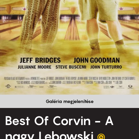
Galéria megjelenítése
Best Of Corvin - A
nagy Lebowski