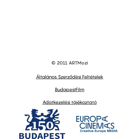
© 2011 ARTMozi
Footer
other
links
Általános Szerződési Feltételek
BudapestFilm
Adatkezelési tájékoztató