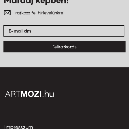
Iratkozz fel hírlevelünkre!
Feliratkozás
Impresszum
Footer