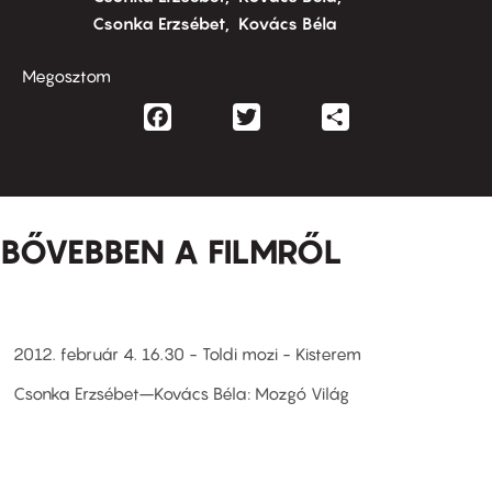
Csonka Erzsébet
Kovács Béla
Megosztom
Facebook
Twitter
Share
BŐVEBBEN A FILMRŐL
2012. február 4. 16.30 - Toldi mozi - Kisterem
Csonka Erzsébet–Kovács Béla: Mozgó Világ