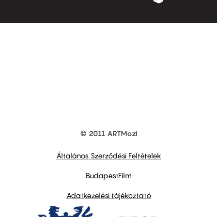
© 2011 ARTMozi
Footer
other
links
Általános Szerződési Feltételek
BudapestFilm
Adatkezelési tájékoztató