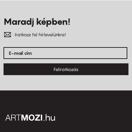
Maradj képben!
Iratkozz fel hírlevelünkre!
Feliratkozás