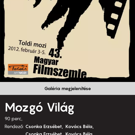
Galéria megjelenítése
Mozgó Világ
90 perc,
Rendező
Csonka Erzsébet
Kovács Béla
Csonka Erzsébet
Kovács Béla