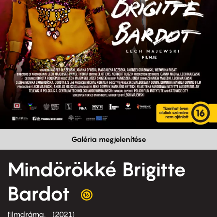
Galéria megjelenítése
Mindörökké Brigitte
Bardot
filmdráma
2021