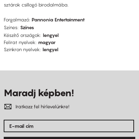
sztárok csillogó birodalmába.
Forgalmazó
Pannonia Entertainment
Színes
Színes
Készítő országok
lengyel
Felirat nyelvek
magyar
Szinkron nyelvek
lengyel
Maradj képben!
Iratkozz fel hírlevelünkre!