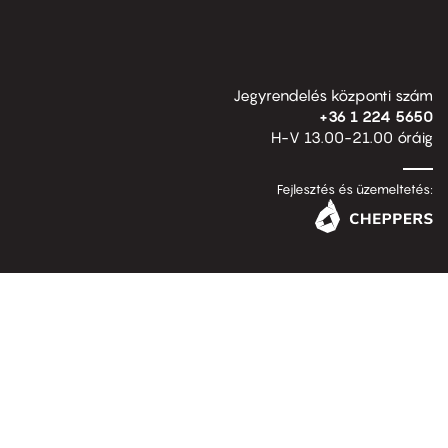
Jegyrendelés központi szám
+36 1 224 5650
H-V 13.00-21.00 óráig
Fejlesztés és üzemeltetés: