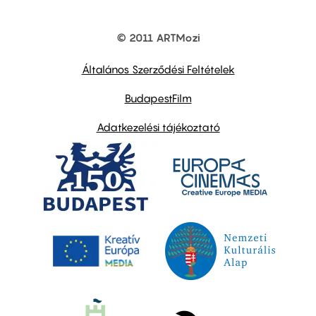
© 2011 ARTMozi
Footer
other
links
Általános Szerződési Feltételek
BudapestFilm
Adatkezelési tájékoztató