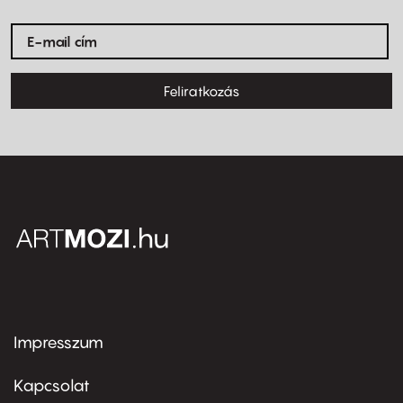
Feliratkozás
Impresszum
Footer
menu
first
Kapcsolat