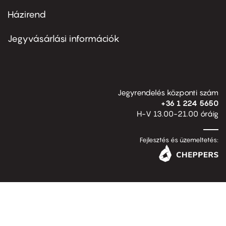
Házirend
Footer
menu
second
Jegyvásárlási információk
Jegyrendelés központi szám
+36 1 224 5650
H-V 13.00-21.00 óráig
Fejlesztés és üzemeltetés: