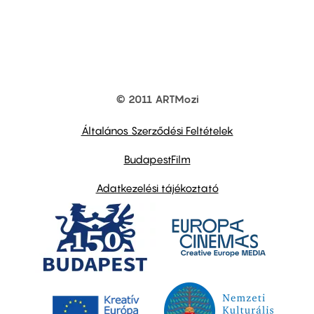
© 2011 ARTMozi
Footer
other
links
Általános Szerződési Feltételek
BudapestFilm
Adatkezelési tájékoztató