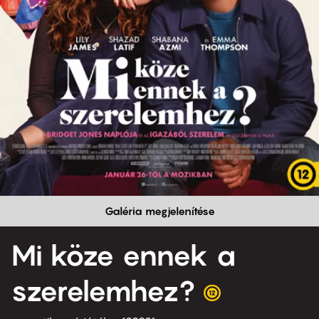
Galéria megjelenítése
Mi köze ennek a
szerelemhez?