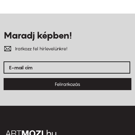
Maradj képben!
Iratkozz fel hírlevelünkre!
Feliratkozás