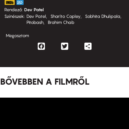
Rendező
Dev Patel
Színészek
Dev Patel
Sharlto Copley
Sobhita Dhulipala
Pitobash
Brahim Chab
Megosztom
Facebook
Twitter
Share
BŐVEBBEN A FILMRŐL