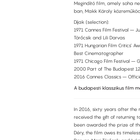
Megindító film, amely soha ne
ban, Makk Károly közreműködé
Díjak (selection):
1971 Cannes Film Festival – Ju
Törőcsik and Lili Darvas
1971 Hungarian Film Critics’ Aw
Best Cinematographer
1971 Chicago Film Festival – 
2000 Part of The Budapest 12
2016 Cannes Classics – Offici
A budapesti klasszikus film m
In 2016, sixty years after the
received the gift of returning 
been awarded the prize of the 
Déry, the film owes its timeles