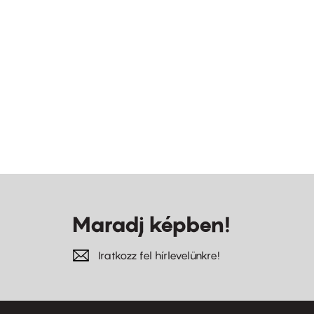
Maradj képben!
Iratkozz fel hírlevelünkre!