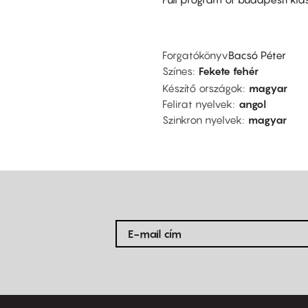
Forgatókönyv
Bacsó Péter
Színes
Fekete fehér
Készítő országok
magyar
Felirat nyelvek
angol
Szinkron nyelvek
magyar