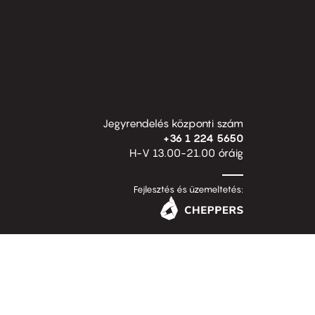
Jegyrendelés központi szám
+36 1 224 5650
H-V 13.00-21.00 óráig
Fejlesztés és üzemeltetés: