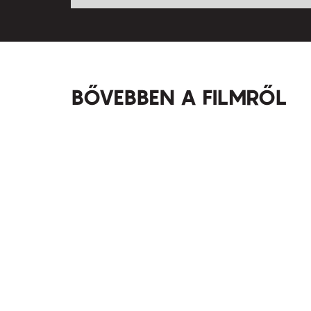
BŐVEBBEN A FILMRŐL