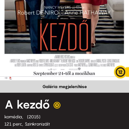
Galéria megjelenítése
A kezdő
komédia
2015
121 perc,
Szinkronizált