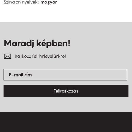
Szinkron nyelvek
magyar
Maradj képben!
Iratkozz fel hírlevelünkre!
Feliratkozás