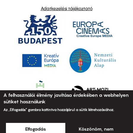
Adatkezelési tájékoztató
A felhasználói élmény javítása érdekében a webhelyen
sütiket használunk
Az „Elfogadás” gombra kattintva hozzájárul a sütik létrehozásához.
Elfogadás
Köszönöm, nem