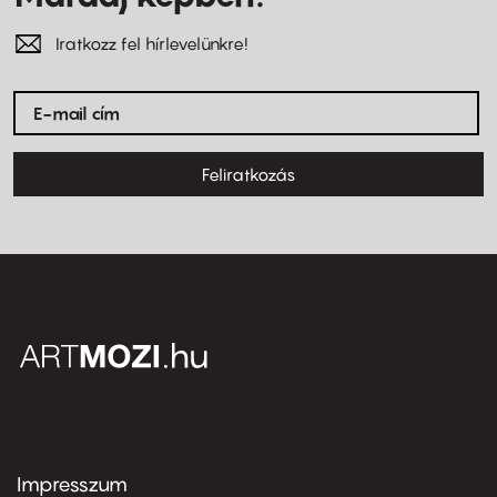
Iratkozz fel hírlevelünkre!
Feliratkozás
Impresszum
Footer