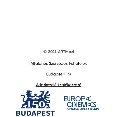
© 2011 ARTMozi
Footer
other
links
Általános Szerződési Feltételek
BudapestFilm
Adatkezelési tájékoztató