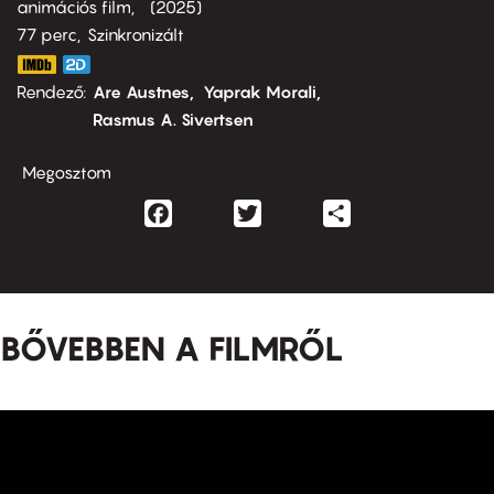
animációs film
2025
77 perc,
Szinkronizált
Rendező
Are Austnes
Yaprak Morali
Rasmus A. Sivertsen
Megosztom
Facebook
Twitter
Share
BŐVEBBEN A FILMRŐL