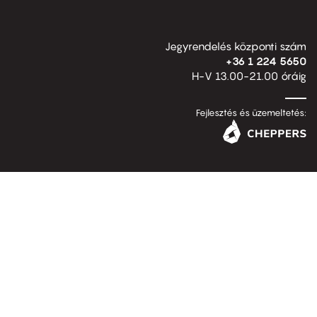
Jegyrendelés központi szám
+36 1 224 5650
H-V 13.00-21.00 óráig
Fejlesztés és üzemeltetés: