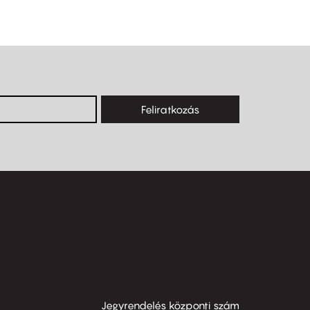
Feliratkozás
Jegyrendelés központi szám