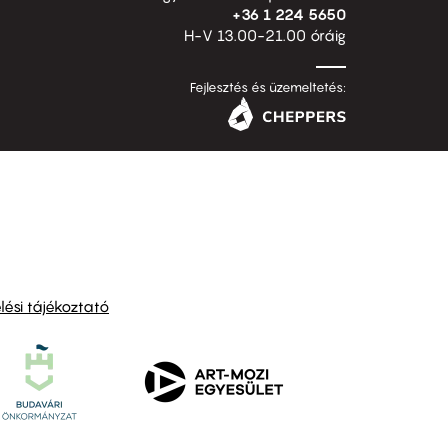
+36 1 224 5650
H-V 13.00-21.00 óráig
Fejlesztés és üzemeltetés:
ési tájékoztató