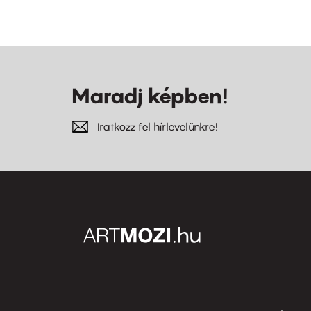
Maradj képben!
Iratkozz fel hírlevelünkre!