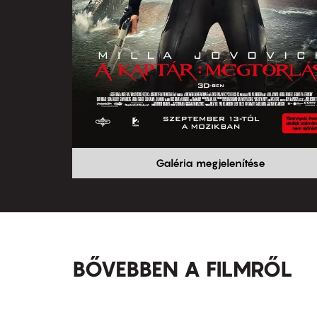
Galéria megjelenítése
BŐVEBBEN A FILMRŐL