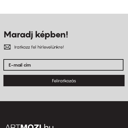
Maradj képben!
Iratkozz fel hírlevelünkre!
Feliratkozás