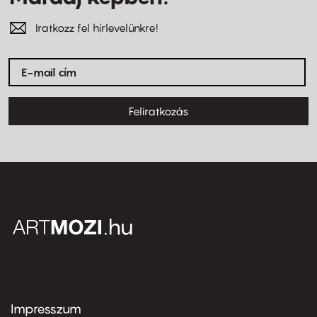
Iratkozz fel hírlevelünkre!
Feliratkozás
Impresszum
Footer