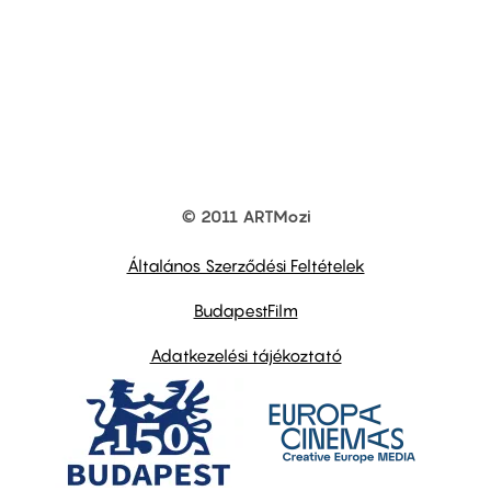
© 2011 ARTMozi
Footer
other
links
Általános Szerződési Feltételek
BudapestFilm
Adatkezelési tájékoztató