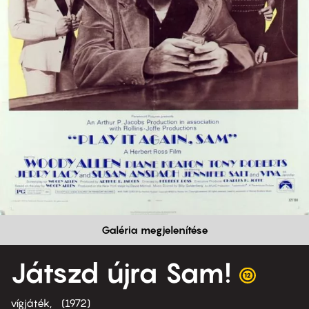
Galéria megjelenítése
Játszd újra Sam!
vígjáték
1972