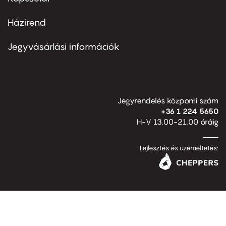
Házirend
Footer
menu
second
Jegyvásárlási információk
Jegyrendelés központi szám
+36 1 224 5650
H-V 13.00-21.00 óráig
Fejlesztés és üzemeltetés: