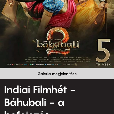
Galéria megjelenítése
Indiai Filmhét -
Báhubali - a