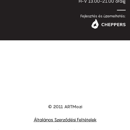
H-V 13.00-21.00 óráig
Fejlesztés és üzemeltetés:
© 2011 ARTMozi
Footer
other
links
Általános Szerződési Feltételek