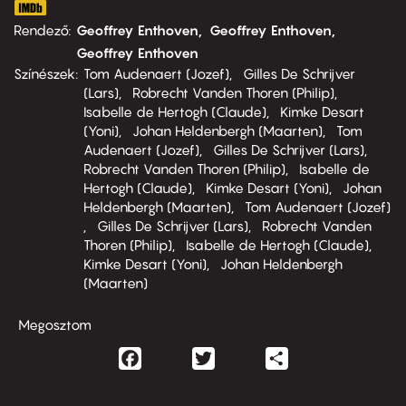
Rendező
Geoffrey Enthoven
Geoffrey Enthoven
Geoffrey Enthoven
Színészek
Tom Audenaert (Jozef)
Gilles De Schrijver
(Lars)
Robrecht Vanden Thoren (Philip)
Isabelle de Hertogh (Claude)
Kimke Desart
(Yoni)
Johan Heldenbergh (Maarten)
Tom
Audenaert (Jozef)
Gilles De Schrijver (Lars)
Robrecht Vanden Thoren (Philip)
Isabelle de
Hertogh (Claude)
Kimke Desart (Yoni)
Johan
Heldenbergh (Maarten)
Tom Audenaert (Jozef)
Gilles De Schrijver (Lars)
Robrecht Vanden
Thoren (Philip)
Isabelle de Hertogh (Claude)
Kimke Desart (Yoni)
Johan Heldenbergh
(Maarten)
Megosztom
Facebook
Twitter
Share