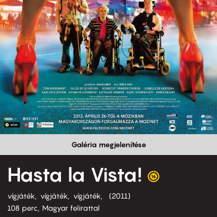
Galéria megjelenítése
Hasta la Vista!
vígjáték
vígjáték
vígjáték
2011
108 perc,
Magyar felirattal