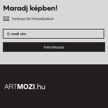
Maradj képben!
Iratkozz fel hírlevelünkre!
Feliratkozás