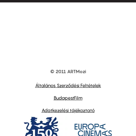
© 2011 ARTMozi
Footer
other
links
Általános Szerződési Feltételek
BudapestFilm
Adatkezelési tájékoztató