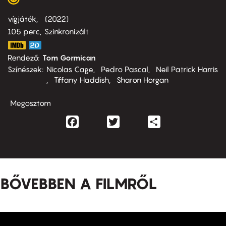
vígjáték
2022
105 perc,
Szinkronizált
Rendező
Tom Gormican
Színészek
Nicolas Cage
Pedro Pascal
Neil Patrick Harris
Tiffany Haddish
Sharon Horgan
Megosztom
Facebook
Twitter
Share
BŐVEBBEN A FILMRŐL