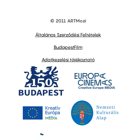
© 2011 ARTMozi
Footer
other
links
Általános Szerződési Feltételek
BudapestFilm
Adatkezelési tájékoztató