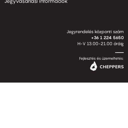
Jegyvásárlási információk
Jegyrendelés központi szám
+36 1 224 5650
H-V 13.00-21.00 óráig
Fejlesztés és üzemeltetés: