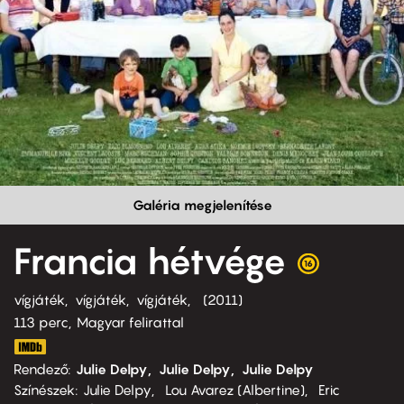
Galéria megjelenítése
Francia hétvége
vígjáték
vígjáték
vígjáték
2011
113 perc,
Magyar felirattal
Rendező
Julie Delpy
Julie Delpy
Julie Delpy
Színészek
Julie Delpy
Lou Avarez (Albertine)
Eric