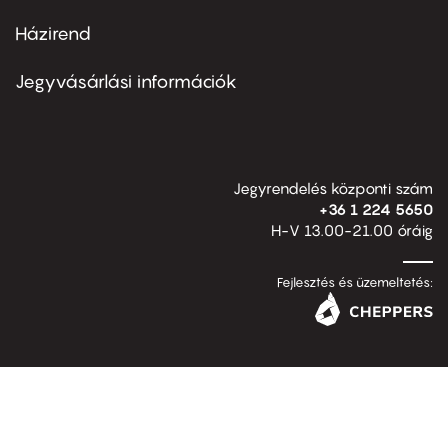
Házirend
Footer
menu
second
Jegyvásárlási információk
Jegyrendelés központi szám
+36 1 224 5650
H-V 13.00-21.00 óráig
Fejlesztés és üzemeltetés: