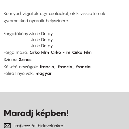
Könnyed vígjáték egy családról, akik visszatérnek
gyermekkori nyaraik helyszínére.
Forgatókönyv
Julie Delpy
Julie Delpy
Julie Delpy
Forgalmazó
Cirko Film
Cirko Film
Cirko Film
Színes
Színes
Készítő országok
francia
francia
francia
Felirat nyelvek
magyar
Maradj képben!
Iratkozz fel hírlevelünkre!