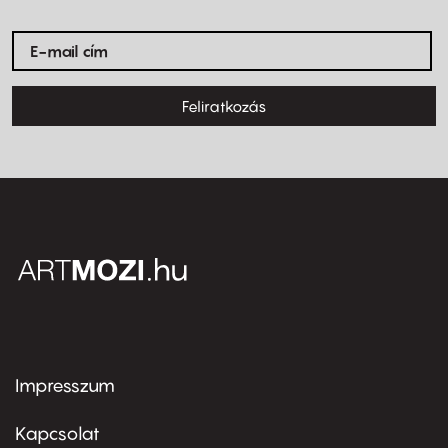
Feliratkozás
Impresszum
Footer
menu
first
Kapcsolat