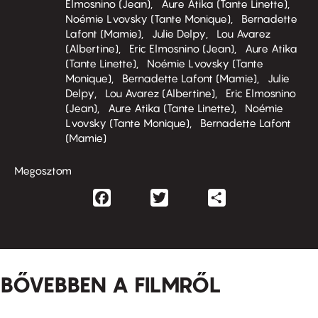
Elmosnino (Jean)
Aure Atika (Tante Linette)
Noémie Lvovsky (Tante Monique)
Bernadette
Lafont (Mamie)
Julie Delpy
Lou Avarez
(Albertine)
Eric Elmosnino (Jean)
Aure Atika
(Tante Linette)
Noémie Lvovsky (Tante
Monique)
Bernadette Lafont (Mamie)
Julie
Delpy
Lou Avarez (Albertine)
Eric Elmosnino
(Jean)
Aure Atika (Tante Linette)
Noémie
Lvovsky (Tante Monique)
Bernadette Lafont
(Mamie)
Megosztom
Facebook
Twitter
Share
BŐVEBBEN A FILMRŐL