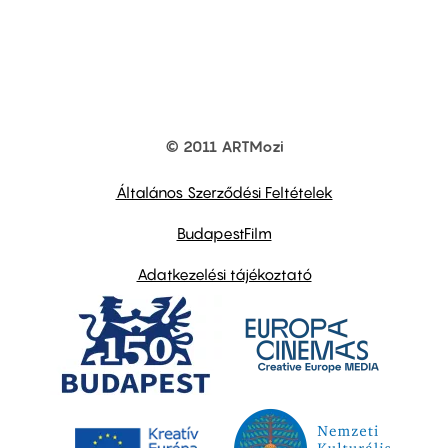
© 2011 ARTMozi
Footer
other
links
Általános Szerződési Feltételek
BudapestFilm
Adatkezelési tájékoztató