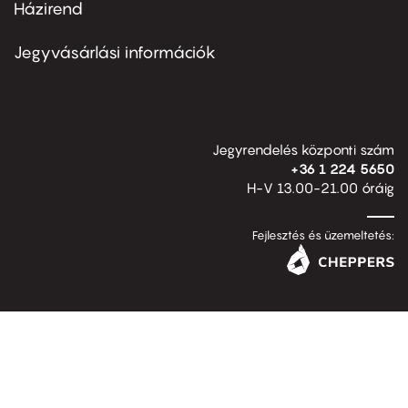
Házirend
Footer
menu
second
Jegyvásárlási információk
Jegyrendelés központi szám
+36 1 224 5650
H-V 13.00-21.00 óráig
Fejlesztés és üzemeltetés: