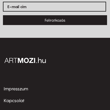
Feliratkozás
Impresszum
Footer
menu
first
Kapcsolat