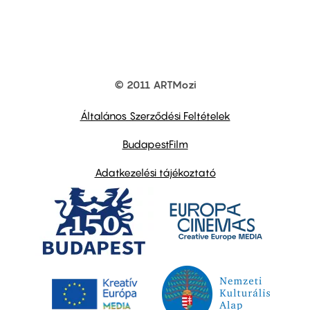
© 2011 ARTMozi
Footer
other
links
Általános Szerződési Feltételek
BudapestFilm
Adatkezelési tájékoztató