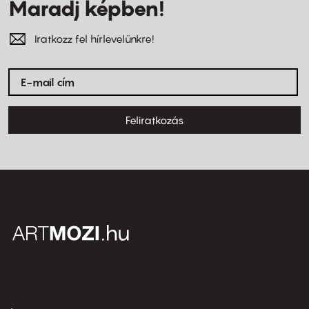
Maradj képben!
Iratkozz fel hírlevelünkre!
Feliratkozás