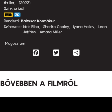
thriller
2022
Szinkronizált
Rendező
Baltasar Kormákur
Színészek
Idris Elba
Sharlto Copley
Iyana Halley
Leah
Jeffries
Amara Miller
Megosztom
Facebook
Twitter
Share
BŐVEBBEN A FILMRŐL