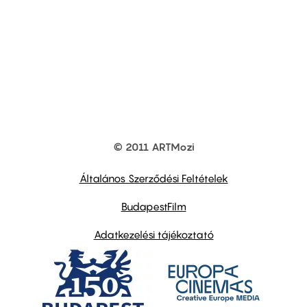
© 2011 ARTMozi
Footer
other
links
Általános Szerződési Feltételek
BudapestFilm
Adatkezelési tájékoztató