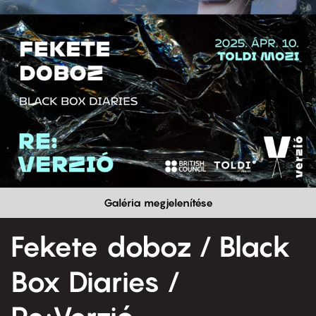
Galéria megjelenítése
Fekete doboz / Black
Box Diaries /