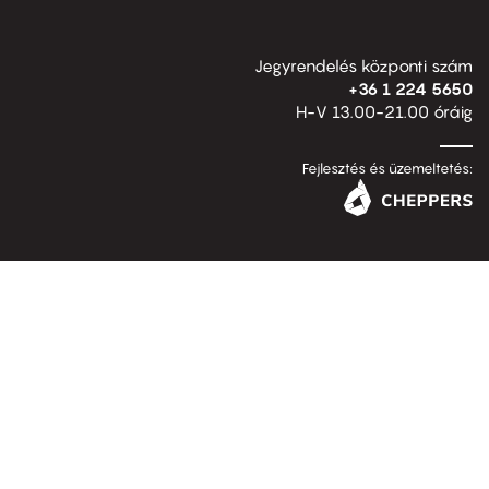
Jegyrendelés központi szám
+36 1 224 5650
H-V 13.00-21.00 óráig
Fejlesztés és üzemeltetés: