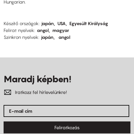
Hungarian.
Készítő országok
japán
USA
Egyesült Királyság
Felirat nyelvek
angol
magyar
Szinkron nyelvek
japán
angol
Maradj képben!
Iratkozz fel hírlevelünkre!
Feliratkozás