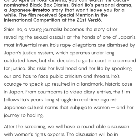
nominated Black Box Diaries, Shiori Ito's personal drama,
a Japanese
#metoo
story that won't leave you for a
while. The film received Special Mention in the
International Competition at the 21st Verzió.
Shiori Ito, a young journalist becomes the story after
revealing the sexual assault at the hands of one of Japan’s
most influential men. Ito’s rape allegations are dismissed by
Japan’s justice system, which operates under long
outdated laws, but she decides to go to court in a demand
for justice. She risks her livelihood and her life by speaking
out and has to face public criticism and threats. Ito's
courage to speak up resulted in a landmark, historic case
in Japan. From courtrooms to video diary entries, the film
follows Ito’s years-long struggle in real time against
Japanese cultural norms that subjugate women – and her
journey to healing.
After the screening, we will have a roundtable discussion
with women's rights experts. The discussion will be in