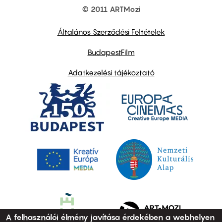
© 2011 ARTMozi
Footer
other
links
Általános Szerződési Feltételek
BudapestFilm
Adatkezelési tájékoztató
A felhasználói élmény javítása érdekében a webhelyen