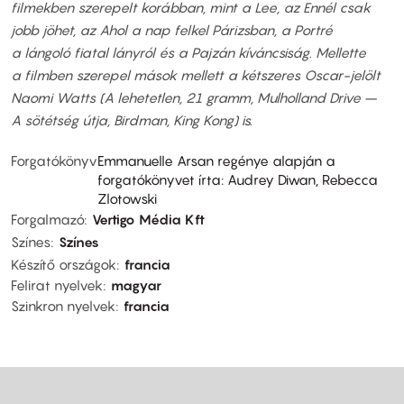
filmekben szerepelt korábban, mint a Lee, az Ennél csak
jobb jöhet, az Ahol a nap felkel Párizsban, a Portré
a lángoló fiatal lányról és a Pajzán kíváncsiság. Mellette
a filmben szerepel mások mellett a kétszeres Oscar-jelölt
Naomi Watts (A lehetetlen, 21 gramm, Mulholland Drive –
A sötétség útja, Birdman, King Kong) is.
Forgatókönyv
Emmanuelle Arsan regénye alapján a
forgatókönyvet írta: Audrey Diwan, Rebecca
Zlotowski
Forgalmazó
Vertigo Média Kft
Színes
Színes
Készítő országok
francia
Felirat nyelvek
magyar
Szinkron nyelvek
francia