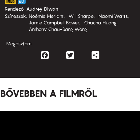
Rendező
Audrey Diwan
Színészek
Noémie Merlant
Will Sharpe
Naomi Watts
Jamie Campbell Bower
Chacha Huang
Anthony Chau-Sang Wong
Megosztom
Facebook
Twitter
Share
BŐVEBBEN A FILMRŐL