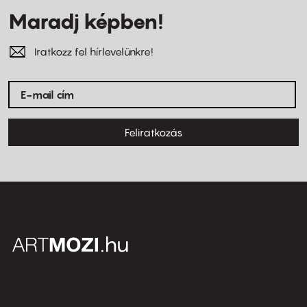
Maradj képben!
Iratkozz fel hírlevelünkre!
Feliratkozás