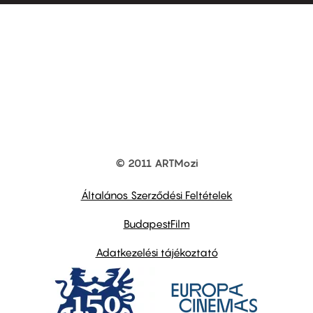
© 2011 ARTMozi
Footer
other
links
Általános Szerződési Feltételek
BudapestFilm
Adatkezelési tájékoztató