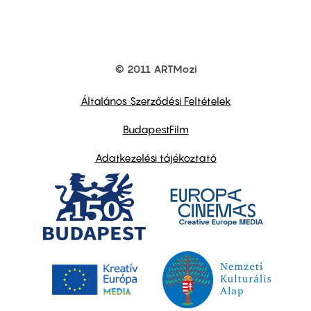
© 2011 ARTMozi
Footer
other
links
Általános Szerződési Feltételek
BudapestFilm
Adatkezelési tájékoztató