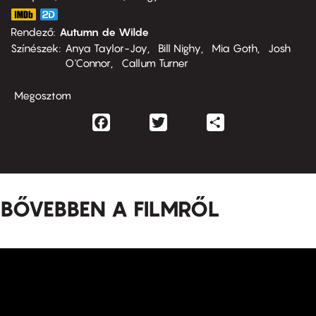
Rendező
Autumn de Wilde
Színészek
Anya Taylor-Joy
Bill Nighy
Mia Goth
Josh
O'Connor
Callum Turner
Megosztom
Facebook
Twitter
Share
BŐVEBBEN A FILMRŐL