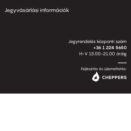
menu
second
Jegyvásárlási információk
Jegyrendelés központi szám
+36 1 224 5650
H-V 13.00-21.00 óráig
Fejlesztés és üzemeltetés: