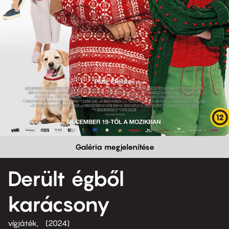
Galéria megjelenítése
Derült égből
karácsony
vígjáték
2024