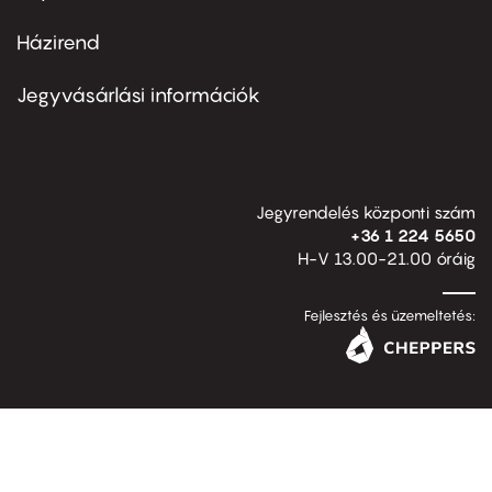
Házirend
Footer
menu
second
Jegyvásárlási információk
Jegyrendelés központi szám
+36 1 224 5650
H-V 13.00-21.00 óráig
Fejlesztés és üzemeltetés: