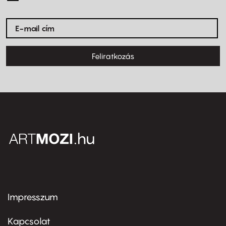
Feliratkozás
Impresszum
Footer
menu
first
Kapcsolat