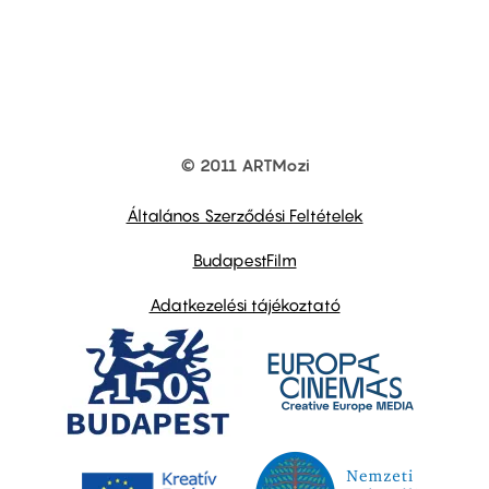
© 2011 ARTMozi
Footer
other
links
Általános Szerződési Feltételek
BudapestFilm
Adatkezelési tájékoztató