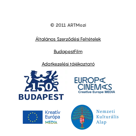
© 2011 ARTMozi
Footer
other
links
Általános Szerződési Feltételek
BudapestFilm
Adatkezelési tájékoztató