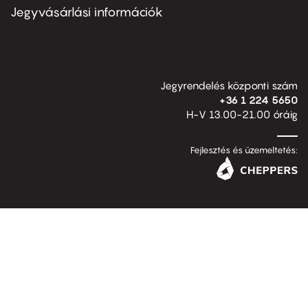
second
Jegyvásárlási információk
Jegyrendelés központi szám
+36 1 224 5650
H-V 13.00-21.00 óráig
Fejlesztés és üzemeltetés: