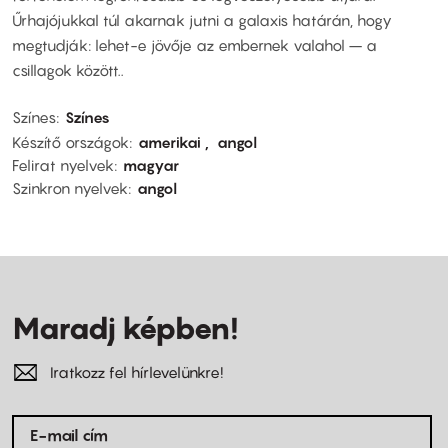
Űrhajójukkal túl akarnak jutni a galaxis határán, hogy
megtudják: lehet-e jövője az embernek valahol – a
csillagok között..
Színes
Színes
Készítő országok
amerikai
angol
Felirat nyelvek
magyar
Szinkron nyelvek
angol
Maradj képben!
Iratkozz fel hírlevelünkre!