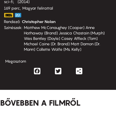
sci-fi
2014
169 perc,
Magyar felirattal
Rendező
Christopher Nolan
Színészek
Matthew McConaughey (Cooper) Anne
Hathaway (Brand) Jessica Chastain (Murph)
Wes Bentley (Doyle) Casey Affleck (Tom)
Michael Caine (Dr. Brand) Matt Damon (Dr.
Mann) Collette Wolfe (Ms. Kelly)
Megosztom
Facebook
Twitter
Share
BŐVEBBEN A FILMRŐL