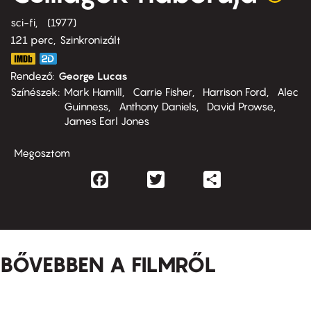
sci-fi
1977
121 perc,
Szinkronizált
Rendező
George Lucas
Színészek
Mark Hamill
Carrie Fisher
Harrison Ford
Alec
Guinness
Anthony Daniels
David Prowse
James Earl Jones
Megosztom
Facebook
Twitter
Share
BŐVEBBEN A FILMRŐL