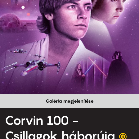
Galéria megjelenítése
Corvin 100 -
Csillagok háborúja