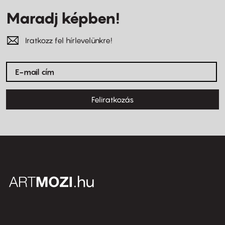
Maradj képben!
Iratkozz fel hírlevelünkre!
Feliratkozás