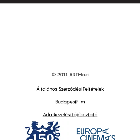
© 2011 ARTMozi
Footer
other
links
Általános Szerződési Feltételek
BudapestFilm
Adatkezelési tájékoztató