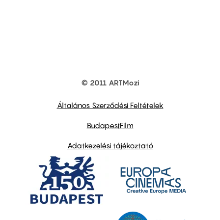
© 2011 ARTMozi
Footer
other
links
Általános Szerződési Feltételek
BudapestFilm
Adatkezelési tájékoztató