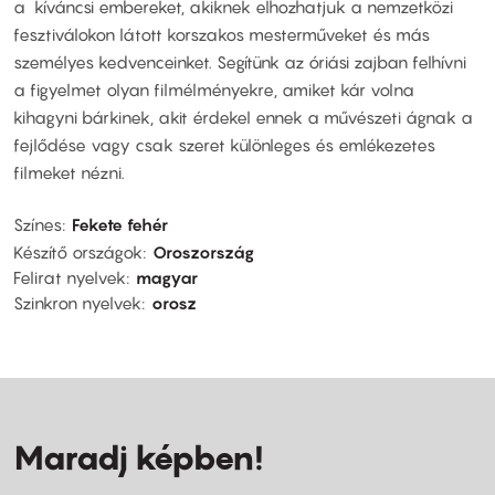
a kíváncsi embereket, akiknek elhozhatjuk a nemzetközi
fesztiválokon látott korszakos mesterműveket és más
személyes kedvenceinket. Segítünk az óriási zajban felhívni
a figyelmet olyan filmélményekre, amiket kár volna
kihagyni bárkinek, akit érdekel ennek a művészeti ágnak a
fejlődése vagy csak szeret különleges és emlékezetes
filmeket nézni.
Színes
Fekete fehér
Készítő országok
Oroszország
Felirat nyelvek
magyar
Szinkron nyelvek
orosz
Maradj képben!