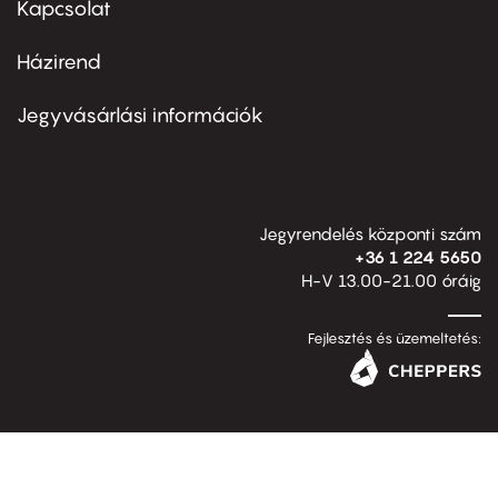
Kapcsolat
Házirend
Footer
menu
second
Jegyvásárlási információk
Jegyrendelés központi szám
+36 1 224 5650
H-V 13.00-21.00 óráig
Fejlesztés és üzemeltetés: