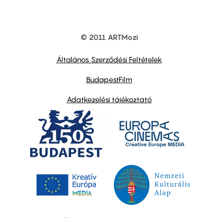
© 2011 ARTMozi
Footer
other
links
Általános Szerződési Feltételek
BudapestFilm
Adatkezelési tájékoztató