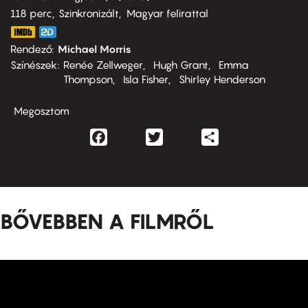
118 perc,
Szinkronizált
Magyar felirattal
Rendező
Michael Morris
Színészek
Renée Zellweger
Hugh Grant
Emma
Thompson
Isla Fisher
Shirley Henderson
Megosztom
Facebook
Twitter
Share
BŐVEBBEN A FILMRŐL