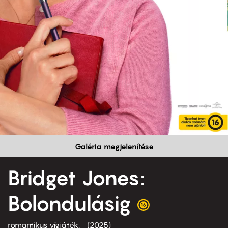
Galéria megjelenítése
Bridget Jones:
Bolondulásig
romantikus vígjáték
2025