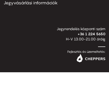
second
Jegyvásárlási információk
Jegyrendelés központi szám
+36 1 224 5650
H-V 13.00-21.00 óráig
Fejlesztés és üzemeltetés: