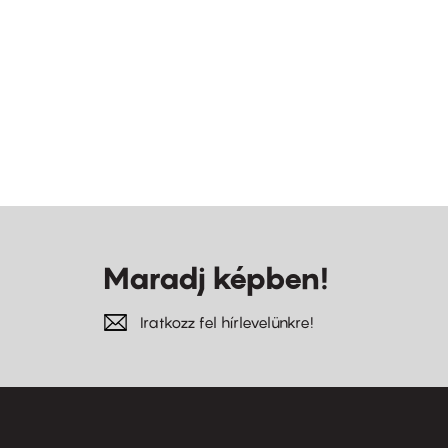
Maradj képben!
Iratkozz fel hírlevelünkre!