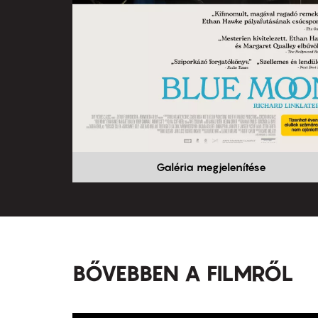
Galéria megjelenítése
BŐVEBBEN A FILMRŐL