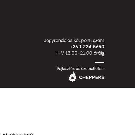
Jegyrendelés központi szám
+36 1 224 5650
H-V 13.00-21.00 óráig
Fejlesztés és üzemeltetés:
ési tájékoztató