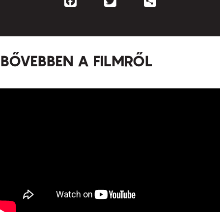
BŐVEBBEN A FILMRŐL