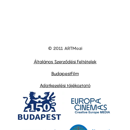
© 2011 ARTMozi
Footer
other
links
Általános Szerződési Feltételek
BudapestFilm
Adatkezelési tájékoztató