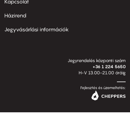
Kapcsolat
Házirend
Footer
menu
second
Jegyvásárlási információk
Jegyrendelés központi szám
+36 1 224 5650
H-V 13.00-21.00 óráig
Fejlesztés és üzemeltetés: